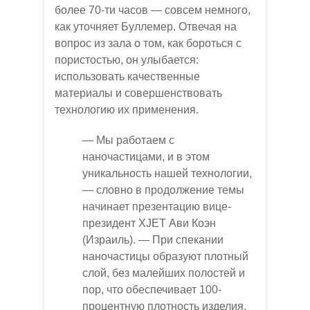
более 70-ти часов — совсем немного,
как уточняет Буллемер. Отвечая на
вопрос из зала о том, как бороться с
пористостью, он улыбается:
использовать качественные
материалы и совершенствовать
технологию их применения.
— Мы работаем с
наночастицами, и в этом
уникальность нашей технологии,
— словно в продолжение темы
начинает презентацию вице-
президент ХJET Ави Коэн
(Израиль). — При спекании
наночастицы образуют плотный
слой, без малейших полостей и
пор, что обеспечивает 100-
процентную плотность изделия.