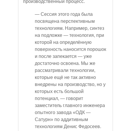
производственный процесс.
— Сессия этого года была
посвящена перспективным
технологиям. Например, синтез
на подложке — технология, при
которой на определённую
поверхность наносится порошок
и после запекается — уже
достаточно освоена. Мы же
рассматривали технологии,
которые ещё не так активно
внедрены на производство, но у
которых есть большой
потенциал, — говорит
заместитель главного инженера
опытного завода «ОДК —
Сатурн» по аддитивным
технологиям Денис Федосеев.