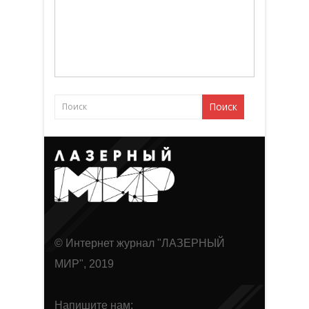
© Интернет журнал "ЛАЗЕРНЫЙ
МИР", 2019
Напишите нам: