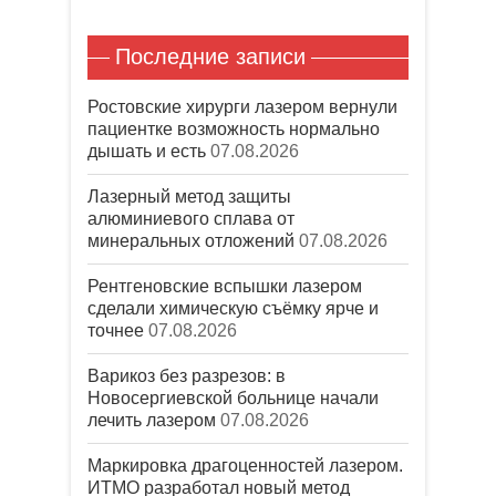
е
)
Последние записи
Ростовские хирурги лазером вернули
пациентке возможность нормально
дышать и есть
07.08.2026
Лазерный метод защиты
алюминиевого сплава от
минеральных отложений
07.08.2026
Рентгеновские вспышки лазером
сделали химическую съёмку ярче и
точнее
07.08.2026
Варикоз без разрезов: в
Новосергиевской больнице начали
лечить лазером
07.08.2026
Маркировка драгоценностей лазером.
ИТМО разработал новый метод