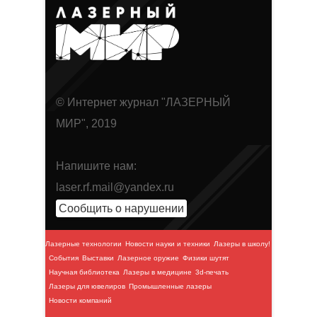
© Интернет журнал "ЛАЗЕРНЫЙ
МИР", 2019
Напишите нам:
laser.rf.mail@yandex.ru
Сообщить о нарушении
Лазерные технологии
Новости науки и техники
Лазеры в школу!
События
Выставки
Лазерное оружие
Физики шутят
Научная библиотека
Лазеры в медицине
3d-печать
Лазеры для ювелиров
Промышленные лазеры
Новости компаний