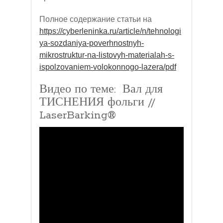
Полное содержание статьи на
https://cyberleninka.ru/article/n/tehnologi
ya-sozdaniya-poverhnostnyh-
mikrostruktur-na-listovyh-materialah-s-
ispolzovaniem-volokonnogo-lazera/pdf
Видео по теме: Вал для
ТИСНЕНИЯ фольги //
LaserBarking®