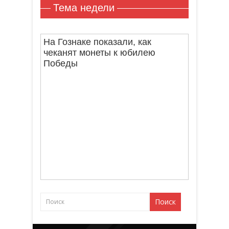
Тема недели
На Гознаке показали, как
чеканят монеты к юбилею
Победы