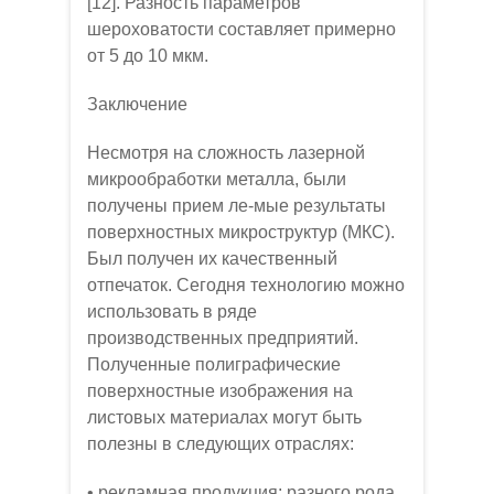
[12]. Разность параметров
шероховатости составляет примерно
от 5 до 10 мкм.
Заключение
Несмотря на сложность лазерной
микрообработки металла, были
получены прием ле-мые результаты
поверхностных микроструктур (МКС).
Был получен их качественный
отпечаток. Сегодня технологию можно
использовать в ряде
производственных предприятий.
Полученные полиграфические
поверхностные изображения на
листовых материалах могут быть
полезны в следующих отраслях:
• рекламная продукция: разного рода