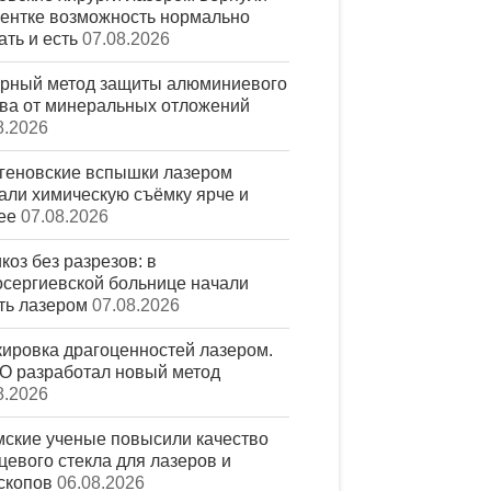
ентке возможность нормально
ть и есть
07.08.2026
рный метод защиты алюминиевого
ва от минеральных отложений
8.2026
геновские вспышки лазером
али химическую съёмку ярче и
ее
07.08.2026
коз без разрезов: в
сергиевской больнице начали
ть лазером
07.08.2026
ировка драгоценностей лазером.
 разработал новый метод
8.2026
ские ученые повысили качество
цевого стекла для лазеров и
скопов
06.08.2026