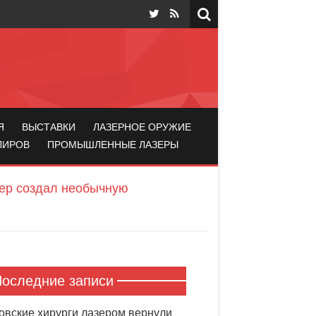
Я
ВЫСТАВКИ
ЛАЗЕРНОЕ ОРУЖИЕ
ЛИРОВ
ПРОМЫШЛЕННЫЕ ЛАЗЕРЫ
ер создал необычную
оследние записи
овские хирурги лазером вернули