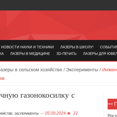
НОВОСТИ НАУКИ И ТЕХНИКИ
ЛАЗЕРЫ В ШКОЛУ!
СОБЫТИ
КА
ЛАЗЕРЫ В МЕДИЦИНЕ
3D-ПЕЧАТЬ
ЛАЗЕРЫ ДЛЯ ЮВЕ
азеры в сельском хозяйстве
/
Эксперименты
/
Инжен
ом
чную газонокосилку с
П
,
05.09.2024
22
ЗЯЙСТВЕ
ЭКСПЕРИМЕНТЫ
Рост