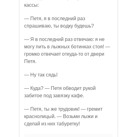
кассы:
— Петя, я в последний раз
спрашиваю, ты водку будешь?
— Я в последний раз отвечаю: я не
могу пить в лыжных ботинках стоя! —
громко отвечает откуда-то от двери
Петя.
— Ну так сядь!
— Куда? — Петя обводит рукой
забитое под завязку кафе.
— Петя, ты же трудовик! — гремит
краснолицый. — Возьми лыжи и
сделай из них табуретку!