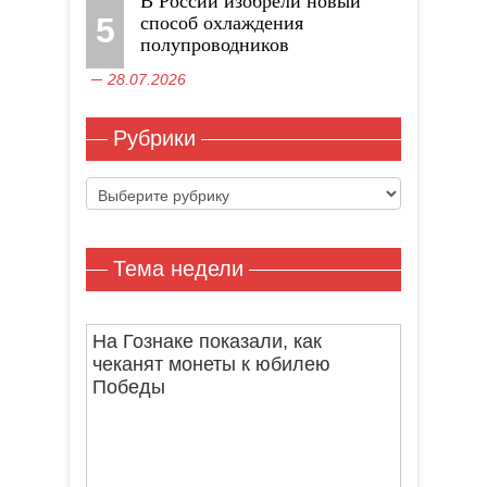
В России изобрели новый
5
способ охлаждения
полупроводников
28.07.2026
Рубрики
Рубрики
Тема недели
На Гознаке показали, как
чеканят монеты к юбилею
Победы