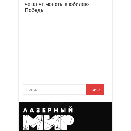
чеканят монеты к юбилею
Победы