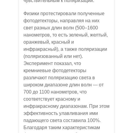
чувствительным к поляризации.
Физики протестировали полученные
фотодетекторы, направляя на них
свет разных длин волн (500–1600
нанометров, то есть зеленый, желтый,
оранжевый, красный и
инфракрасный), а также поляризации
(поляризованный или нет).
Эксперимент показал, что
кремниевые фотодетекторы
различают поляризацию света в
широком диапазоне длин волн — от
700 до 1100 нанометров, что
соответствует красному и
инфракрасному диапазонам. При этом
эффективность улавливания ими
падающего света составила 100%.
Благодаря таким характеристикам