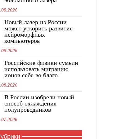
волоконного лазера
.08.2026
Новый лазер из России
может ускорить развитие
нейроморфных
компьютеров
.08.2026
Российские физики сумели
использовать миграцию
ионов себе во благо
.08.2026
В России изобрели новый
способ охлаждения
полупроводников
.07.2026
убрики