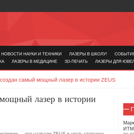
НОВОСТИ НАУКИ И ТЕХНИКИ
ЛАЗЕРЫ В ШКОЛУ!
СОБЫТИ
КА
ЛАЗЕРЫ В МЕДИЦИНЕ
3D-ПЕЧАТЬ
ЛАЗЕРЫ ДЛЯ ЮВЕ
создан самый мощный лазер в истории ZEUS
мощный лазер в истории
П
Марк
ИТМО
стории — его назвали ZEUS в честь главного