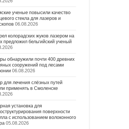
8.2026
ские ученые повысили качество
цевого стекла для лазеров и
скопов
06.08.2026
рел колорадских жуков лазером на
х предложил бельгийский ученый
8.2026
ры обнаружили почти 400 древних
яных сооружений под лесами
зонии
06.08.2026
р для лечения слёзных путей
ли применять в Смоленске
8.2026
рная установка для
оструктурирования поверхности
лла с использованием волоконного
ра
05.08.2026