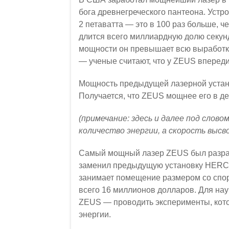
бога древнегреческого пантеона. Устр
2 петаватта — это в 100 раз больше, 
длится всего миллиардную долю секунды
мощности он превышает всю выработку
— ученые считают, что у ZEUS вперед
Мощность предыдущей лазерной устан
Получается, что ZEUS мощнее его в де
(примечание: здесь и далее под слов
количество энергии, а скорость высв
Самый мощный лазер ZEUS был разраб
заменил предыдущую установку HERCU
занимает помещение размером со спор
всего 16 миллионов долларов. Для нау
ZEUS — проводить эксперименты, кот
энергии.