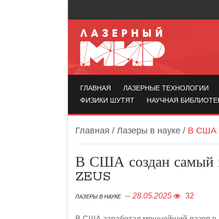
Лазерный мир
ГЛАВНАЯ
ЛАЗЕРНЫЕ ТЕХНОЛОГИИ
ФИЗИКИ ШУТЯТ
НАУЧНАЯ БИБЛИОТЕ
Главная
/
Лазеры в науке
/
В США 
В США создан самый 
ZEUS
28.05.2025
32
ЛАЗЕРЫ В НАУКЕ
В США заработал мощнейший лазер в и