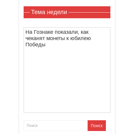
Тема недели
На Гознаке показали, как
чеканят монеты к юбилею
Победы