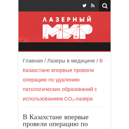
Лазерный мир
Главная
/
Лазеры в медицине
/
В
Казахстане впервые провели
операцию по удалению
патологических образований с
использованием СО₂-лазера
В Казахстане впервые
провели операцию по