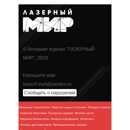
© Интернет журнал "ЛАЗЕРНЫЙ
МИР", 2019
Напишите нам:
laser.rf.mail@yandex.ru
Сообщить о нарушении
Лазерные технологии
Новости науки и техники
Лазеры в школу!
События
Выставки
Лазерное оружие
Физики шутят
Научная библиотека
Лазеры в медицине
3d-печать
Лазеры для ювелиров
Промышленные лазеры