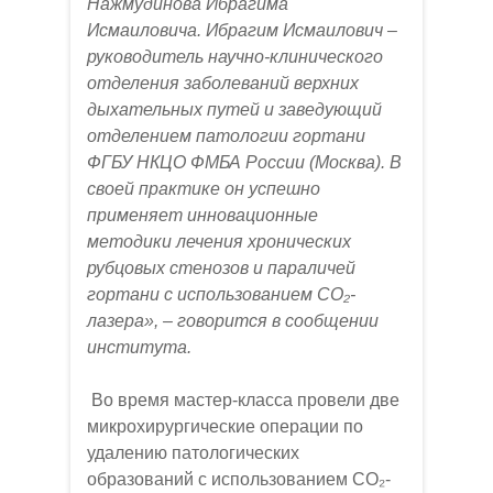
Нажмудинова Ибрагима
Исмаиловича. Ибрагим Исмаилович –
руководитель научно-клинического
отделения заболеваний верхних
дыхательных путей и заведующий
отделением патологии гортани
ФГБУ НКЦО ФМБА России (Москва). В
своей практике он успешно
применяет инновационные
методики лечения хронических
рубцовых стенозов и параличей
гортани с использованием СО₂-
лазера», – говорится в сообщении
института.
Во время мастер-класса провели две
микрохирургические операции по
удалению патологических
образований с использованием СО₂-