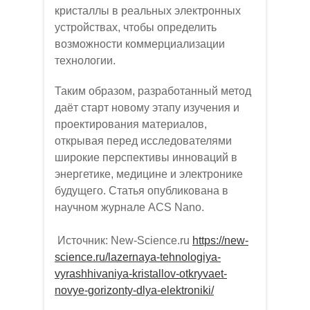
кристаллы в реальных электронных
устройствах, чтобы определить
возможности коммерциализации
технологии.
Таким образом, разработанный метод
даёт старт новому этапу изучения и
проектирования материалов,
открывая перед исследователями
широкие перспективы инноваций в
энергетике, медицине и электронике
будущего. Статья опубликована в
научном журнале ACS Nano.
Источник: New-Science.ru
https://new-
science.ru/lazernaya-tehnologiya-
vyrashhivaniya-kristallov-otkryvaet-
novye-gorizonty-dlya-elektroniki/