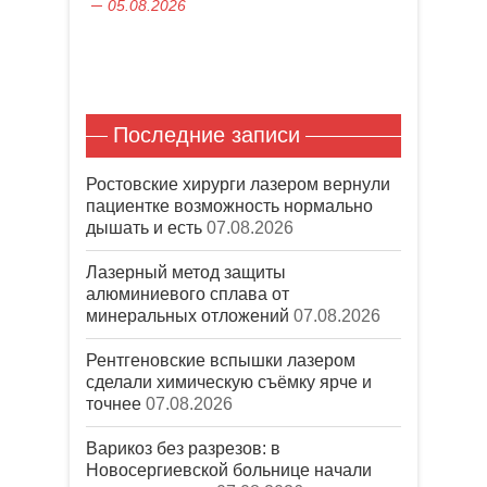
е
05.08.2026
к
)
н
е
)
Последние записи
Ростовские хирурги лазером вернули
пациентке возможность нормально
дышать и есть
07.08.2026
Лазерный метод защиты
алюминиевого сплава от
минеральных отложений
07.08.2026
Рентгеновские вспышки лазером
сделали химическую съёмку ярче и
точнее
07.08.2026
Варикоз без разрезов: в
Новосергиевской больнице начали