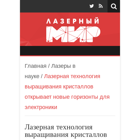
Лазерный мир
Главная
/
Лазеры в
науке
/
Лазерная технология
выращивания кристаллов
открывает новые горизонты для
электроники
Лазерная технология
выращивания кристаллов