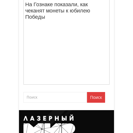
На Гознаке показали, как
чеканят монеты к юбилею
Победы