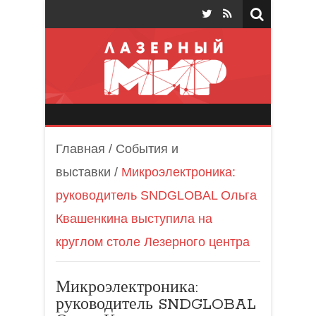
Лазерный мир
Главная
/
События и
выставки
/
Микроэлектроника:
руководитель SNDGLOBAL Ольга
Квашенкина выступила на
круглом столе Лезерного центра
Микроэлектроника:
руководитель SNDGLOBAL