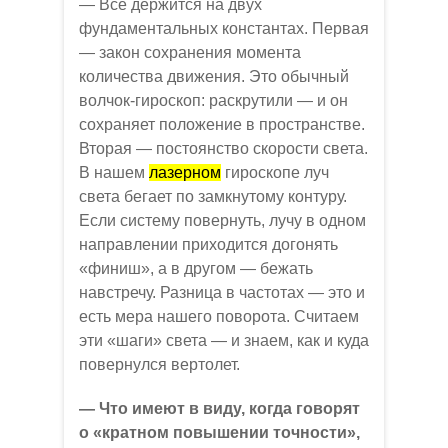
— Все держится на двух
фундаментальных константах. Первая
— закон сохранения момента
количества движения. Это обычный
волчок-гироскоп: раскрутили — и он
сохраняет положение в пространстве.
Вторая — постоянство скорости света.
В нашем
лазерном
гироскопе луч
света бегает по замкнутому контуру.
Если систему повернуть, лучу в одном
направлении приходится догонять
«финиш», а в другом — бежать
навстречу. Разница в частотах — это и
есть мера нашего поворота. Считаем
эти «шаги» света — и знаем, как и куда
повернулся вертолет.
— Что имеют в виду, когда говорят
о «кратном повышении точности»,