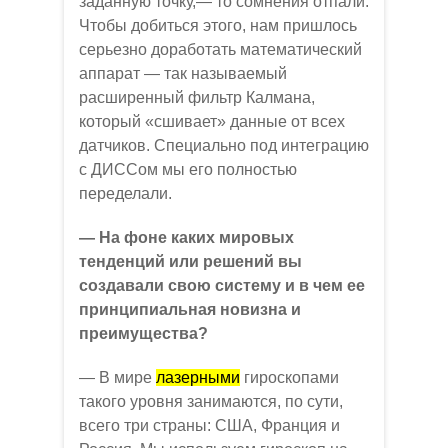
заданную точку,— то сомнения отпали.
Чтобы добиться этого, нам пришлось
серьезно доработать математический
аппарат — так называемый
расширенный фильтр Калмана,
который «сшивает» данные от всех
датчиков. Специально под интеграцию
с ДИССом мы его полностью
переделали.
— На фоне каких мировых
тенденций или решений вы
создавали свою систему и в чем ее
принципиальная новизна и
преимущества?
— В мире
лазерными
гироскопами
такого уровня занимаются, по сути,
всего три страны: США, Франция и