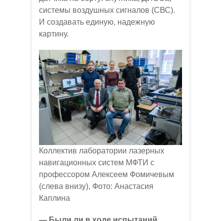
системы воздушных сигналов (СВС).
И создавать единую, надежную
картину.
Коллектив лаборатории лазерных
навигационных систем МФТИ с
профессором Алексеем Фомичевым
(слева внизу), Фото: Анастасия
Каплина
— Были ли в ходе испытаний