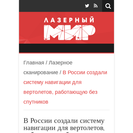
Лазерный мир
Главная
/
Лазерное
сканирование
/
В России создали
систему навигации для
вертолетов, работающую без
спутников
В России создали систему
навигации для вертолетов,