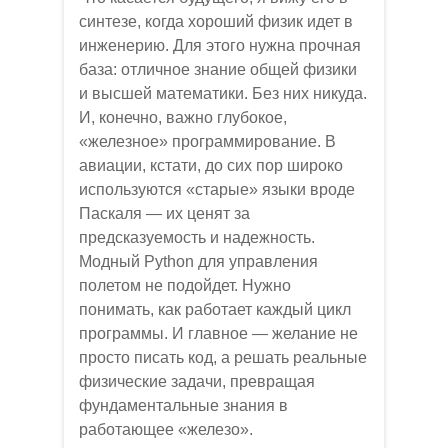
синтезе, когда хороший физик идет в
инженерию. Для этого нужна прочная
база: отличное знание общей физики
и высшей математики. Без них никуда.
И, конечно, важно глубокое,
«железное» программирование. В
авиации, кстати, до сих пор широко
используются «старые» языки вроде
Паскаля — их ценят за
предсказуемость и надежность.
Модный Python для управления
полетом не подойдет. Нужно
понимать, как работает каждый цикл
программы. И главное — желание не
просто писать код, а решать реальные
физические задачи, превращая
фундаментальные знания в
работающее «железо».