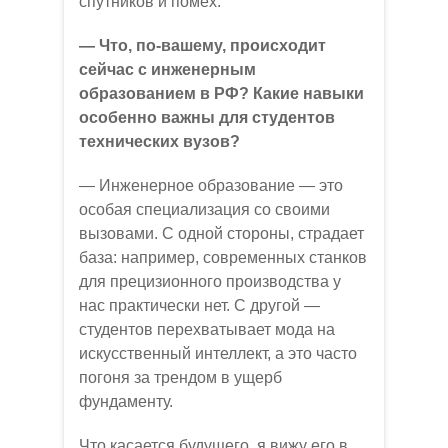
спутников и помех.
— Что, по-вашему, происходит
сейчас с инженерным
образованием в РФ? Какие навыки
особенно важны для студентов
технических вузов?
— Инженерное образование — это
особая специализация со своими
вызовами. С одной стороны, страдает
база: например, современных станков
для прецизионного производства у
нас практически нет. С другой —
студентов перехватывает мода на
искусственный интеллект, а это часто
погоня за трендом в ущерб
фундаменту.
Что касается будущего, я вижу его в