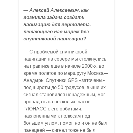
— Алексей Алексеевич, как
возникла задача создать
навигацию для вертолета,
летающего над морем без
спутниковой навигации?
— С проблемой спутниковой
навигации на севере мы столкнулись
на практике еще в начале 2000-х, во
время полетов по маршруту Москва—
Анадырь. Спутники GPS «заточены»
под широты до 50 градусов, выше их
сигнал становился ненадежным, мог
пропадать на несколько часов.
ГЛОНАСС с его орбитами,
наклоненными к полюсам под
большим углом, помог, но и он не был
панацеей — сигнал тоже не был