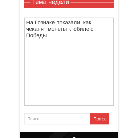
Тема недели
На Гознаке показали, как
чеканят монеты к юбилею
Победы