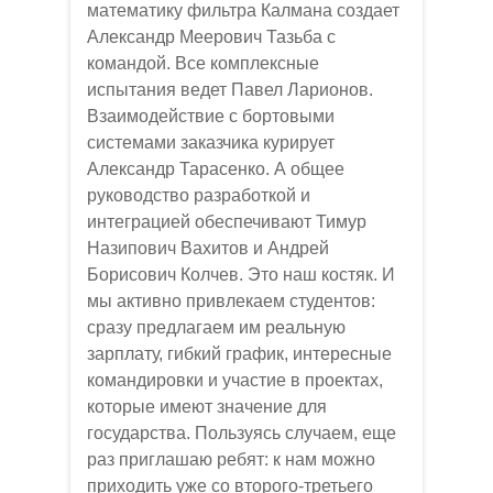
математику фильтра Калмана создает
Александр Меерович Тазьба с
командой. Все комплексные
испытания ведет Павел Ларионов.
Взаимодействие с бортовыми
системами заказчика курирует
Александр Тарасенко. А общее
руководство разработкой и
интеграцией обеспечивают Тимур
Назипович Вахитов и Андрей
Борисович Колчев. Это наш костяк. И
мы активно привлекаем студентов:
сразу предлагаем им реальную
зарплату, гибкий график, интересные
командировки и участие в проектах,
которые имеют значение для
государства. Пользуясь случаем, еще
раз приглашаю ребят: к нам можно
приходить уже со второго-третьего