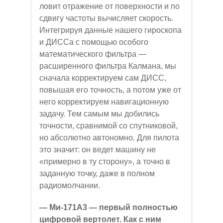
ловит отражение от поверхности и по
сдвигу частоты вычисляет скорость.
Интегрируя данные нашего гироскопа
и ДИССа с помощью особого
математического фильтра —
расширенного фильтра Калмана, мы
сначала корректируем сам ДИСС,
повышая его точность, а потом уже от
него корректируем навигационную
задачу. Тем самым мы добились
точности, сравнимой со спутниковой,
но абсолютно автономно. Для пилота
это значит: он ведет машину не
«примерно в ту сторону», а точно в
заданную точку, даже в полном
радиомолчании.
— Ми-171А3 — первый полностью
цифровой вертолет. Как с ним