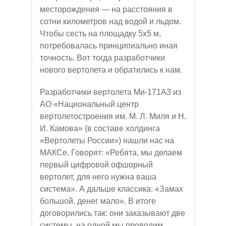
месторождения — на расстояния в
сотни километров над водой и льдом.
Чтобы сесть на площадку 5х5 м,
потребовалась принципиально иная
точность. Вот тогда разработчики
нового вертолета и обратились к нам.
Разработчики вертолета Ми-171А3 из
АО «Национальный центр
вертолетостроения им. М. Л. Миля и Н.
И. Камова» (в составе холдинга
«Вертолеты России») нашли нас на
МАКСе. Говорят: «Ребята, мы делаем
первый цифровой офшорный
вертолет, для него нужна ваша
система». А дальше классика: «Замах
большой, денег мало». В итоге
договорились так: они заказывают две
системы, на одной мы проводим