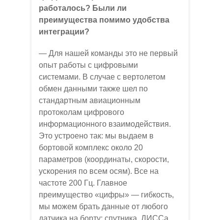
работалось? Были ли
преимущества помимо удобства
интеграции?
— Для нашей команды это не первый
опыт работы с цифровыми
системами. В случае с вертолетом
обмен данными также шел по
стандартным авиационным
протоколам цифрового
информационного взаимодействия.
Это устроено так: мы выдаем в
бортовой комплекс около 20
параметров (координаты, скорости,
ускорения по всем осям). Все на
частоте 200 Гц. Главное
преимущество «цифры» — гибкость,
мы можем брать данные от любого
датчика на борту: спутника, ДИССа,