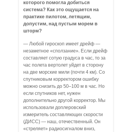
которого помогла добиться
система? Как это ощущается на
практике пилотом, летящим,
допустим, над пустым морем в
шторм?
— Любой гироскоп имеет дрейф —
незаметное «сползание». Если дрейф
составляет сотую градуса в час, то за
час полета вертолет уйдет в сторону
на две морские мили (почти 4 км). Со
спутниковым корректором ошибку
можно снизить до 50–100 м в час. Но
если спутников нет, нужен
дополнительно другой корректор. Мы
использовали доплеровский
измеритель составляющих скорости
(ДИСС) — наш, отечественный. Он
«стреляет» радиосигналом вниз,