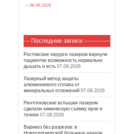
о
)
к
06.08.2026
м
н
о
е
к
)
н
е
)
Последние записи
Ростовские хирурги лазером вернули
пациентке возможность нормально
дышать и есть
07.08.2026
Лазерный метод защиты
алюминиевого сплава от
минеральных отложений
07.08.2026
Рентгеновские вспышки лазером
сделали химическую съёмку ярче и
точнее
07.08.2026
Варикоз без разрезов: в
Новосергиевской больнице начали