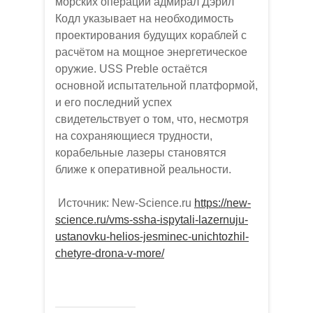
морских операций адмирал Дэрил
Кодл указывает на необходимость
проектирования будущих кораблей с
расчётом на мощное энергетическое
оружие. USS Preble остаётся
основной испытательной платформой,
и его последний успех
свидетельствует о том, что, несмотря
на сохраняющиеся трудности,
корабельные лазеры становятся
ближе к оперативной реальности.
Источник: New-Science.ru
https://new-
science.ru/vms-ssha-ispytali-lazernuju-
ustanovku-helios-jesminec-unichtozhil-
chetyre-drona-v-more/