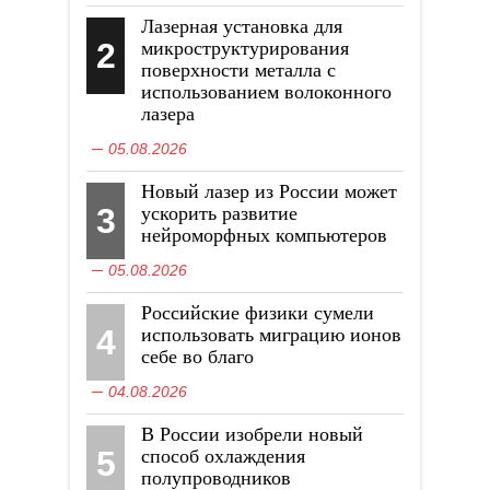
Лазерная установка для
2
микроструктурирования
поверхности металла с
использованием волоконного
лазера
05.08.2026
Новый лазер из России может
3
ускорить развитие
нейроморфных компьютеров
05.08.2026
Российские физики сумели
4
использовать миграцию ионов
себе во благо
04.08.2026
В России изобрели новый
5
способ охлаждения
полупроводников