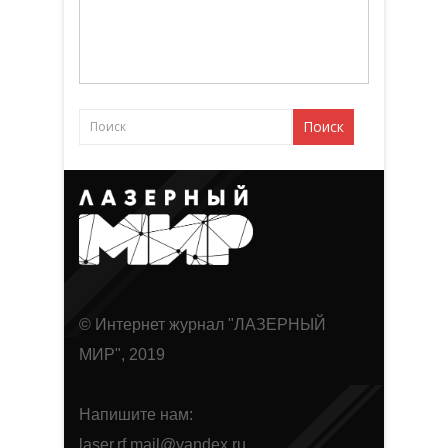
© Интернет журнал "ЛАЗЕРНЫЙ
МИР", 2019
Напишите нам:
laser.rf.mail@yandex.ru