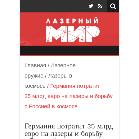
Лазерный мир
Главная
/
Лазерное
оружие
/
Лазеры в
космосе
/
Германия потратит
35 млрд евро на лазеры и борьбу
с Россией в космосе
Германия потратит 35 млрд
евро на лазеры и борьбу