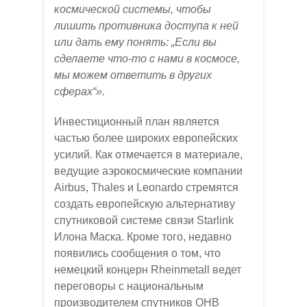
космической системы, чтобы
лишить противника доступа к ней
или дать ему понять: „Если вы
сделаете что-то с нами в космосе,
мы можем ответить в других
сферах“».
Инвестиционный план является
частью более широких европейских
усилий. Как отмечается в материале,
ведущие аэрокосмические компании
Airbus, Thales и Leonardo стремятся
создать европейскую альтернативу
спутниковой системе связи Starlink
Илона Маска. Кроме того, недавно
появились сообщения о том, что
немецкий концерн Rheinmetall ведет
переговоры с национальным
производителем спутников OHB