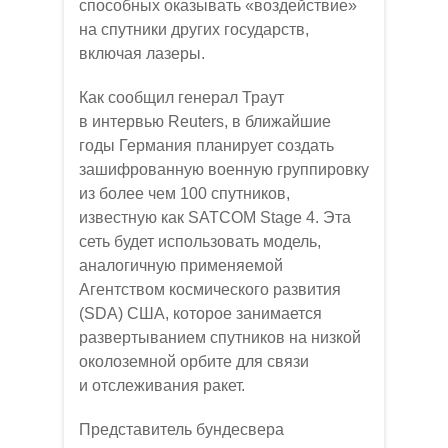
способных оказывать «воздействие»
на спутники других государств,
включая лазеры.
Как сообщил генерал Траут
в интервью Reuters, в ближайшие
годы Германия планирует создать
зашифрованную военную группировку
из более чем 100 спутников,
известную как SATCOM Stage 4. Эта
сеть будет использовать модель,
аналогичную применяемой
Агентством космического развития
(SDA) США, которое занимается
развертыванием спутников на низкой
околоземной орбите для связи
и отслеживания ракет.
Представитель бундесвера