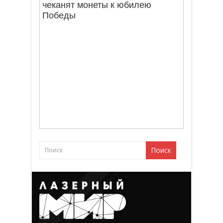
чеканят монеты к юбилею
Победы