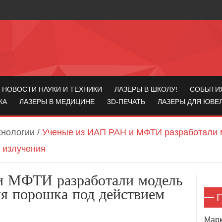
НОВОСТИ НАУКИ И ТЕХНИКИ
ЛАЗЕРЫ В ШКОЛУ!
СОБЫТИ
КА
ЛАЗЕРЫ В МЕДИЦИНЕ
3D-ПЕЧАТЬ
ЛАЗЕРЫ ДЛЯ ЮВЕ
хнологии
/
Ученые из ИАП РАН и МФТИ разработали 
 излучения
 МФТИ разработали модель
ия порошка под действием
П
Марк