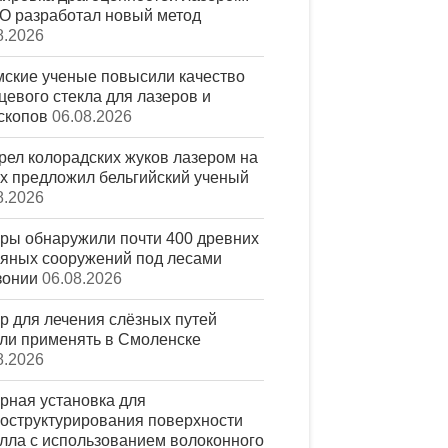
 разработал новый метод
8.2026
ские ученые повысили качество
цевого стекла для лазеров и
скопов
06.08.2026
рел колорадских жуков лазером на
х предложил бельгийский ученый
8.2026
ры обнаружили почти 400 древних
яных сооружений под лесами
зонии
06.08.2026
р для лечения слёзных путей
ли применять в Смоленске
8.2026
рная установка для
оструктурирования поверхности
лла с использованием волоконного