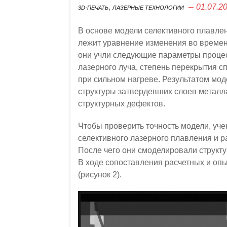
,
01.07.2
3D-ПЕЧАТЬ
ЛАЗЕРНЫЕ ТЕХНОЛОГИИ
В основе модели селективного плавле
лежит уравнение изменения во време
они учли следующие параметры процес
лазерного луча, степень перекрытия 
при сильном нагреве. Результатом мо
структуры затвердевших слоев металл
структурных дефектов.
Чтобы проверить точность модели, уч
селективного лазерного плавления и р
После чего они смоделировали структу
В ходе сопоставления расчетных и оп
(рисунок 2).