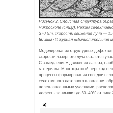
Рисунок 2. Слоистая структура образ
микроскопе (снизу). Режим селективн
370 Вт, скорость движения луча — 15
80 мкм /
©
журнал «Вычислительная м
Моделирование структурных дефектов 
скорости лазерного луча остаются уч
С замедлением движения лазера, наоб
материала. Многократный переход вещ
процессы формирования соседних слое
селективного лазерного плавления об
переплавленными участками, располож
дефекты занимают до 30–40% от линей