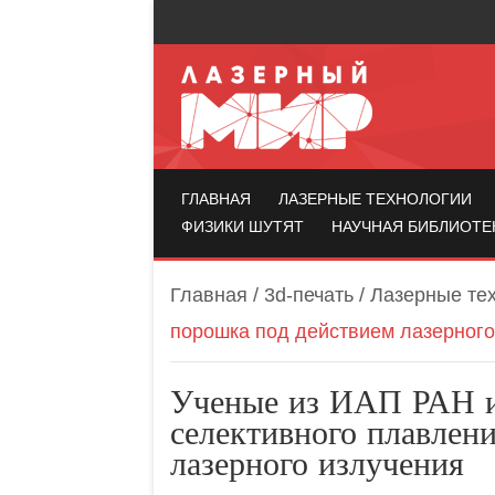
Лазерный мир
ГЛАВНАЯ
ЛАЗЕРНЫЕ ТЕХНОЛОГИИ
ФИЗИКИ ШУТЯТ
НАУЧНАЯ БИБЛИОТЕ
Главная
/
3d-печать
/
Лазерные те
порошка под действием лазерного
Ученые из ИАП РАН и
селективного плавлен
лазерного излучения