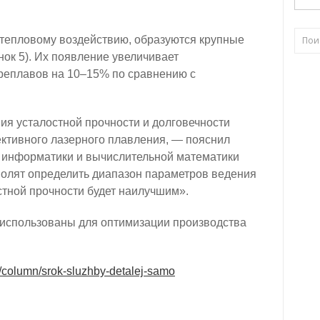
 тепловому воздействию, образуются крупные
ок 5). Их появление увеличивает
ереплавов на 10–15% по сравнению с
я усталостной прочности и долговечности
ективного лазерного плавления, — пояснил
 информатики и вычислительной математики
лят определить диапазон параметров ведения
стной прочности будет наилучшим».
 использованы для оптимизации производства
le/column/srok-sluzhby-detalej-samo