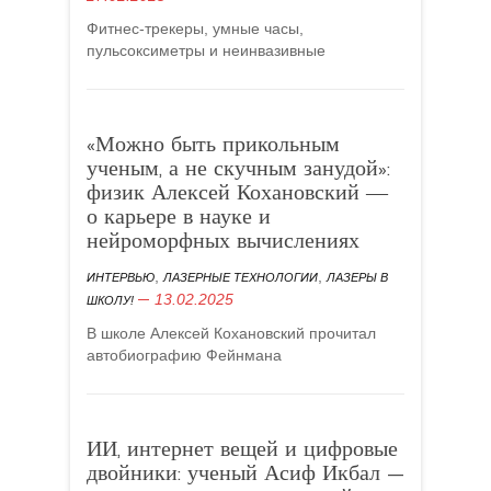
Фитнес-трекеры, умные часы,
пульсоксиметры и неинвазивные
«Можно быть прикольным
ученым, а не скучным занудой»:
физик Алексей Кохановский ―
о карьере в науке и
нейроморфных вычислениях
,
,
ИНТЕРВЬЮ
ЛАЗЕРНЫЕ ТЕХНОЛОГИИ
ЛАЗЕРЫ В
13.02.2025
ШКОЛУ!
В школе Алексей Кохановский прочитал
автобиографию Фейнмана
ИИ, интернет вещей и цифровые
двойники: ученый Асиф Икбал —