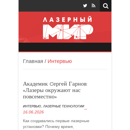
Лазерный мир
Главная
/
Интервью
Академик Cергей Гарнов:
«Лазеры окружают нас
повсеместно»
,
ИНТЕРВЬЮ
ЛАЗЕРНЫЕ ТЕХНОЛОГИИ
16.06.2026
Как создавались первые лазерные
установки? Почему время,