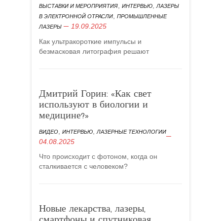
,
,
ВЫСТАВКИ И МЕРОПРИЯТИЯ
ИНТЕРВЬЮ
ЛАЗЕРЫ
,
В ЭЛЕКТРОННОЙ ОТРАСЛИ
ПРОМЫШЛЕННЫЕ
19.09.2025
ЛАЗЕРЫ
Как ультракороткие импульсы и
безмасковая литография решают
Дмитрий Горин: «Как свет
используют в биологии и
медицине?»
,
,
ВИДЕО
ИНТЕРВЬЮ
ЛАЗЕРНЫЕ ТЕХНОЛОГИИ
04.08.2025
Что происходит с фотоном, когда он
сталкивается с человеком?
Новые лекарства, лазеры,
смартфоны и спутниковая