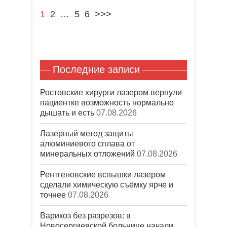
1
2
…
5
6
>>>
Последние записи
Ростовские хирурги лазером вернули
пациентке возможность нормально
дышать и есть
07.08.2026
Лазерный метод защиты
алюминиевого сплава от
минеральных отложений
07.08.2026
Рентгеновские вспышки лазером
сделали химическую съёмку ярче и
точнее
07.08.2026
Варикоз без разрезов: в
Новосергиевской больнице начали