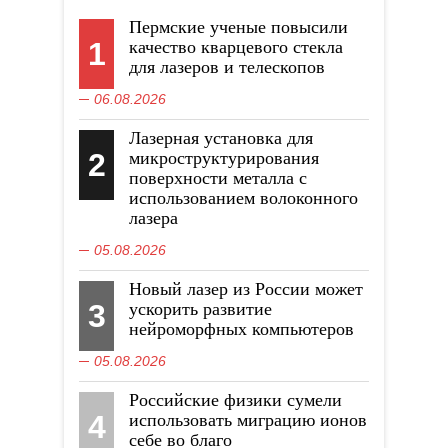
Пермские ученые повысили
1
качество кварцевого стекла
для лазеров и телескопов
06.08.2026
Лазерная установка для
2
микроструктурирования
поверхности металла с
использованием волоконного
лазера
05.08.2026
Новый лазер из России может
3
ускорить развитие
нейроморфных компьютеров
05.08.2026
Российские физики сумели
4
использовать миграцию ионов
себе во благо