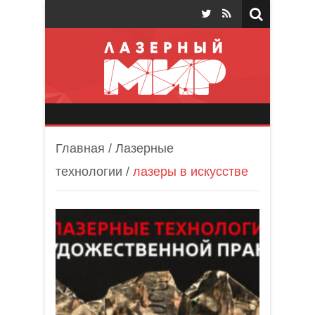
Лазерный мир
Главная
/
Лазерные
технологии
/
лазеры в искусстве