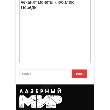
чеканят монеты к юбилею
Победы