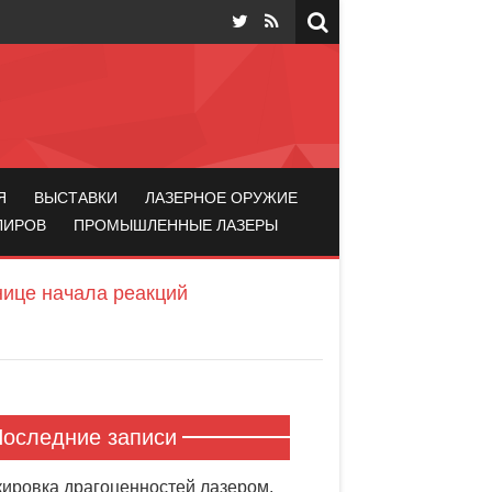
Я
ВЫСТАВКИ
ЛАЗЕРНОЕ ОРУЖИЕ
ЛИРОВ
ПРОМЫШЛЕННЫЕ ЛАЗЕРЫ
нице начала реакций
оследние записи
ировка драгоценностей лазером.