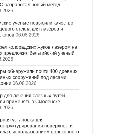
 разработал новый метод
8.2026
ские ученые повысили качество
цевого стекла для лазеров и
скопов
06.08.2026
рел колорадских жуков лазером на
х предложил бельгийский ученый
8.2026
ры обнаружили почти 400 древних
яных сооружений под лесами
зонии
06.08.2026
р для лечения слёзных путей
ли применять в Смоленске
8.2026
рная установка для
оструктурирования поверхности
лла с использованием волоконного