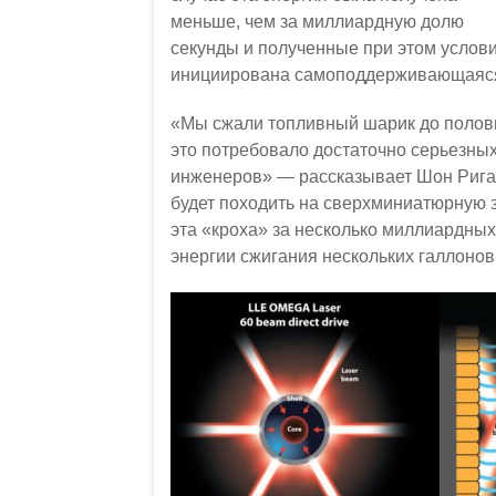
меньше, чем за миллиардную долю
секунды и полученные при этом услови
инициирована самоподдерживающаяся 
«Мы сжали топливный шарик до полови
это потребовало достаточно серьезны
инженеров» — рассказывает Шон Риган
будет походить на сверхминиатюрную з
эта «кроха» за несколько миллиардны
энергии сжигания нескольких галлонов