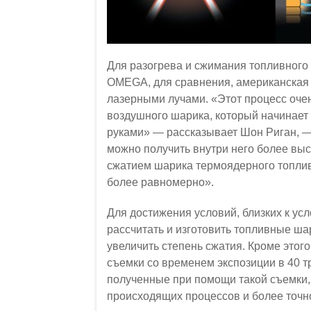
Для разогрева и сжимания топливного
OMEGA, для сравнения, американская 
лазерными лучами. «Этот процесс оче
воздушного шарика, который начинает
руками» — рассказывает Шон Риган, — 
можно получить внутри него более выс
сжатием шарика термоядерного топлив
более равномерно».
Для достижения условий, близких к у
рассчитать и изготовить топливные ш
увеличить степень сжатия. Кроме этог
съемки со временем экспозиции в 40 
полученные при помощи такой съемки,
происходящих процессов и более точн