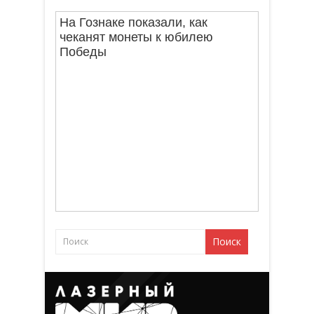
На Гознаке показали, как
чеканят монеты к юбилею
Победы