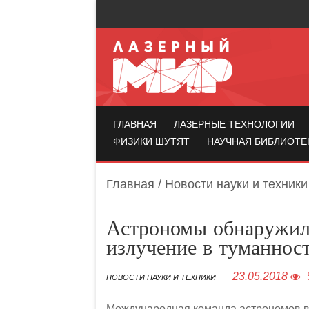
Лазерный мир
ГЛАВНАЯ
ЛАЗЕРНЫЕ ТЕХНОЛОГИИ
ФИЗИКИ ШУТЯТ
НАУЧНАЯ БИБЛИОТЕ
Главная
/
Новости науки и техники
Астрономы обнаружил
излучение в туманнос
23.05.2018
НОВОСТИ НАУКИ И ТЕХНИКИ
Международная команда астрономов во