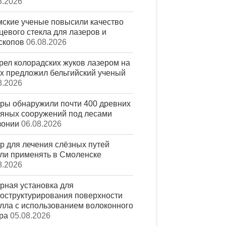
8.2026
ские ученые повысили качество
цевого стекла для лазеров и
скопов
06.08.2026
рел колорадских жуков лазером на
х предложил бельгийский ученый
8.2026
ры обнаружили почти 400 древних
яных сооружений под лесами
зонии
06.08.2026
р для лечения слёзных путей
ли применять в Смоленске
8.2026
рная установка для
оструктурирования поверхности
лла с использованием волоконного
ра
05.08.2026