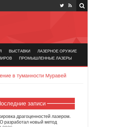
Я
ВЫСТАВКИ
ЛАЗЕРНОЕ ОРУЖИЕ
ЛИРОВ
ПРОМЫШЛЕННЫЕ ЛАЗЕРЫ
ение в туманности Муравей
оследние записи
ировка драгоценностей лазером.
 разработал новый метод