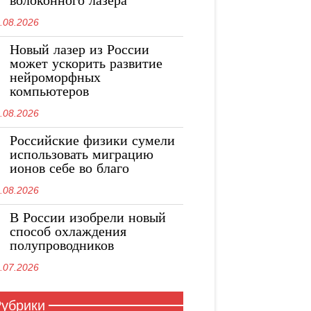
волоконного лазера
.08.2026
Новый лазер из России
может ускорить развитие
нейроморфных
компьютеров
.08.2026
Российские физики сумели
использовать миграцию
ионов себе во благо
.08.2026
В России изобрели новый
способ охлаждения
полупроводников
.07.2026
убрики