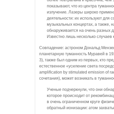
показывают, что из центра туманн
излучение. Лазеры широко примен
деятельности: их используют для 
музыкальных концертах, а также, 
обнаруживается на очень разных д
Известно лишь несколько случаев 
Совпадение: астроном Дональд Мензе
планетарную туманность Муравей в 192
3), также был одним из первых, кто п
естественное «усиление света посредс
amplification by stimulated emission of 
сочетания), может возникать в туманно
Ученые подчеркнули, что они обна
которое происходит от рекомбинац
в очень ограниченном круге физич
обратный ионизации: атом захват