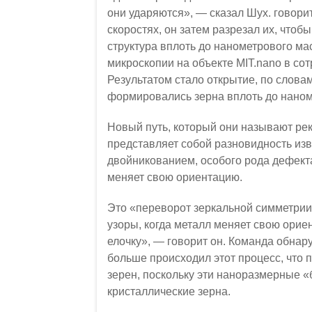
они ударяются», — сказал Шух. говори
скоростях, он затем разрезал их, чтоб
структура вплоть до нанометрового м
микроскопии на объекте MIT.nano в со
Результатом стало открытие, по словам
формировались зерна вплоть до нано
Новый путь, который они называют ре
представляет собой разновидность изв
двойникованием, особого рода дефекта
меняет свою ориентацию.
Это «переворот зеркальной симметрии,
узоры, когда металл меняет свою орие
елочку», — говорит он. Команда обнару
больше происходил этот процесс, что 
зерен, поскольку эти наноразмерные 
кристаллические зерна.