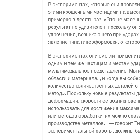
В экспериментах, которые они провел
этими крошечными частицами на высок
примерно в десять раз. «Это не малень
результат не удивителен, поскольку о
упрочнения, возникающего при ударах 
явление типа гиперформовки, о котор
В экспериментах они смогли применит
одним и тем же частицам и местам уда
мультимодальное представление. Мы и
области и материала. , и когда вы собе
количество количественных деталей о т
метод». Поскольку новые результаты 
деформации, скорости ее возникновени
использовать для достижения максима
или методов обработки, их можно сра
производстве металлов. , — говорит Т
экспериментальной работы, должны 