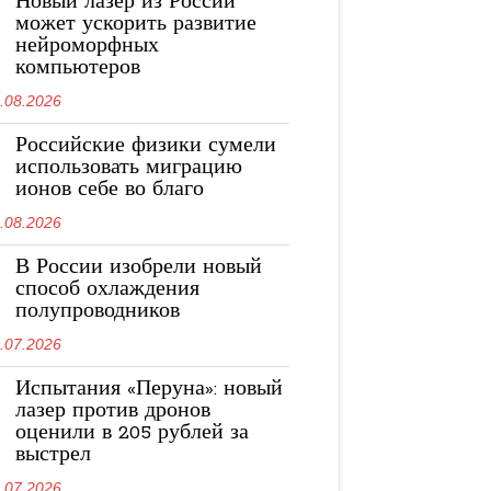
Новый лазер из России
может ускорить развитие
нейроморфных
компьютеров
.08.2026
Российские физики сумели
использовать миграцию
ионов себе во благо
.08.2026
В России изобрели новый
способ охлаждения
полупроводников
.07.2026
Испытания «Перуна»: новый
лазер против дронов
оценили в 205 рублей за
выстрел
.07.2026