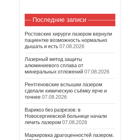
н
е
)
Последние записи
Ростовские хирурги лазером вернули
пациентке возможность нормально
дышать и есть
07.08.2026
Лазерный метод защиты
алюминиевого сплава от
минеральных отложений
07.08.2026
Рентгеновские вспышки лазером
сделали химическую съёмку ярче и
точнее
07.08.2026
Варикоз без разрезов: в
Новосергиевской больнице начали
лечить лазером
07.08.2026
Маркировка драгоценностей лазером.