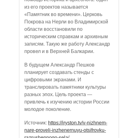
из его проектов называется
«Памятник во времени». Церковь
Покрова на Нерли во Владимирской
области восстановили по
историческим справкам и архивным
записям. Такую же работу Александр
провел и в Верхней Балкарии.
В будущем Александр Пешков
планирует создавать стенды с
цифровыми экранами. И
транслировать памятники культуры
разных эпох. Цель проекта —
привлечь к изучению истории России
молодое поколение.
Источник:
https://iryston.tv/v-nizhnem-
nare-proveli-inzhenernuyu-otsifrovku-
razrushennogo-sela/