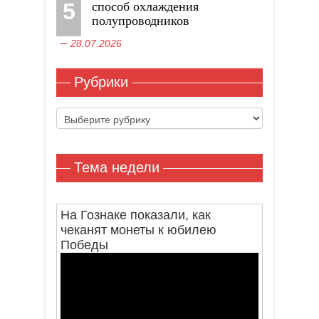
5
способ охлаждения
полупроводников
28.07.2026
Рубрики
Рубрики
Тема недели
На Гознаке показали, как
чеканят монеты к юбилею
Победы