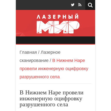
Лазерный мир
Главная
/
Лазерное
сканирование
/
В Нижнем Наре
провели инженерную оцифровку
разрушенного села
В Нижнем Наре провели
инженерную оцифровку
разрушенного села