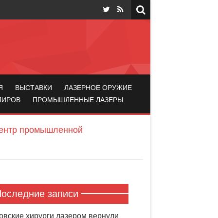
Я
ВЫСТАВКИ
ЛАЗЕРНОЕ ОРУЖИЕ
ЛИРОВ
ПРОМЫШЛЕННЫЕ ЛАЗЕРЫ
центр промышленной
оследние записи
овские хирурги лазером вернули