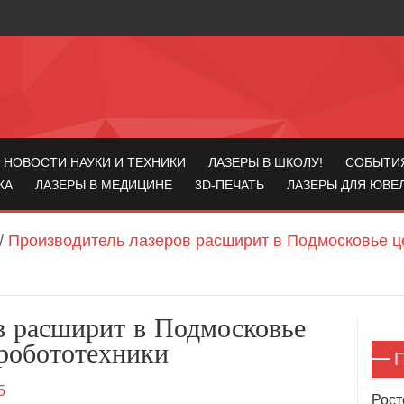
НОВОСТИ НАУКИ И ТЕХНИКИ
ЛАЗЕРЫ В ШКОЛУ!
СОБЫТИ
КА
ЛАЗЕРЫ В МЕДИЦИНЕ
3D-ПЕЧАТЬ
ЛАЗЕРЫ ДЛЯ ЮВЕ
/
Производитель лазеров расширит в Подмосковье 
в расширит в Подмосковье
робототехники
П
5
Рост