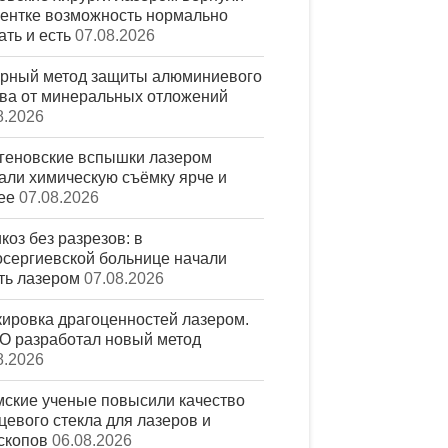
ентке возможность нормально
ть и есть
07.08.2026
рный метод защиты алюминиевого
ва от минеральных отложений
8.2026
геновские вспышки лазером
али химическую съёмку ярче и
ее
07.08.2026
коз без разрезов: в
сергиевской больнице начали
ть лазером
07.08.2026
ировка драгоценностей лазером.
 разработал новый метод
8.2026
ские ученые повысили качество
цевого стекла для лазеров и
скопов
06.08.2026