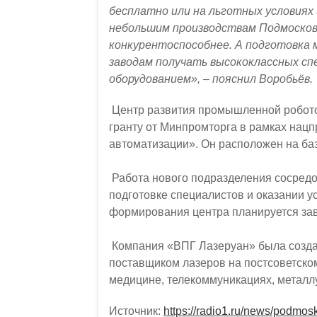
бесплатно или на льготных условия
небольшим производствам Подмосков
конкурентоспособнее. А подготовка 
заводам получать высококлассных с
оборудованием», – пояснил Воробьёв.
Центр развития промышленной робото
гранту от Минпромторга в рамках нацп
автоматизации». Он расположен на ба
Работа нового подразделения сосредо
подготовке специалистов и оказании 
формирования центра планируется зав
Компания «ВПГ Лазеруан» была создан
поставщиком лазеров на постсоветско
медицине, телекоммуникациях, металл
Источник:
https://radio1.ru/news/podmosk