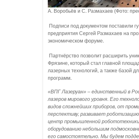
А. Воробьёв и С. Размахаев (Фото: пр
Подписи под документом поставили гу
предприятия Сергей Размахаев на пр
экономическом форуме.
Партнёрство позволит расширить уни
Фрязине, который стал главной площа
лазерных технологий, а также базой 
программ.
«ВПГ Лазеруан» – единственный в Ро
лазеров мирового уровня. Его технол
видов сложнейших приборов, от пром
перспективу, развивает роботизацию
центр промышленной робототехники,
оборудованию небольшим подмосковн
его самостоятельно. Мы будем подде