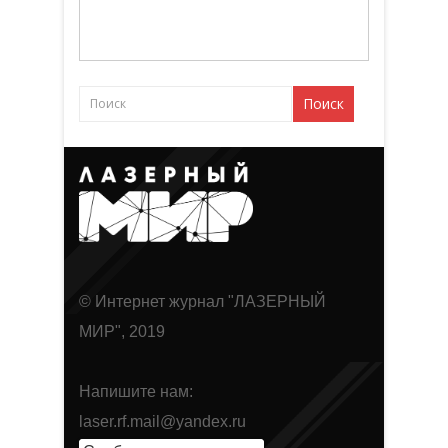
© Интернет журнал "ЛАЗЕРНЫЙ
МИР", 2019
Напишите нам:
laser.rf.mail@yandex.ru