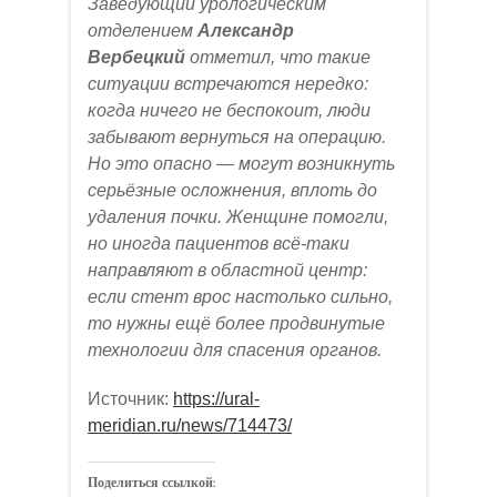
Заведующий урологическим
отделением
Александр
Вербецкий
отметил, что такие
ситуации встречаются нередко:
когда ничего не беспокоит, люди
забывают вернуться на операцию
.
Но это опасно — могут возникнуть
серьёзные осложнения, вплоть до
удаления почки. Женщине помогли,
но иногда пациентов всё-таки
направляют в областной центр:
если стент врос настолько сильно,
то нужны ещё более продвинутые
технологии для спасения органов.
Источник:
https://ural-
meridian.ru/news/714473/
Поделиться ссылкой: