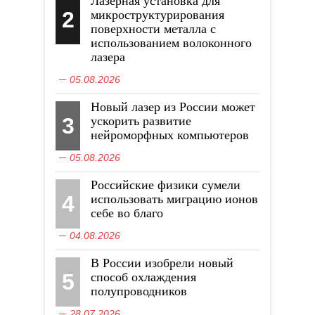
Лазерная установка для
2
микроструктурирования
поверхности металла с
использованием волоконного
лазера
05.08.2026
Новый лазер из России может
3
ускорить развитие
нейроморфных компьютеров
05.08.2026
Российские физики сумели
4
использовать миграцию ионов
себе во благо
04.08.2026
В России изобрели новый
5
способ охлаждения
полупроводников
28.07.2026