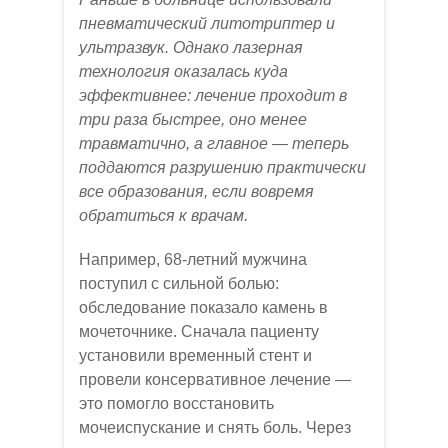
пн
евматический литотриптер и
ультразвук. Однако лазерная
технология оказалась куда
эффективнее: лечение проходит в
три раза быстрее, оно менее
травматично, а главное — теперь
поддаются разрушению практически
все образования, если вовремя
обратиться к врачам.
Например, 68-летний мужчина
поступил с сильной болью:
обследование показало камень в
мочеточнике. Сначала пациенту
установили временный стент и
провели консервативное лечение —
это помогло восстановить
мочеиспускание и снять боль. Через