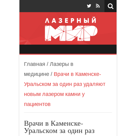
Лазерный мир
Главная
/
Лазеры в
медицине
/
Врачи в Каменске-
Уральском за один раз удаляют
новым лазером камни у
пациентов
Врачи в Каменске-
Уральском за один раз