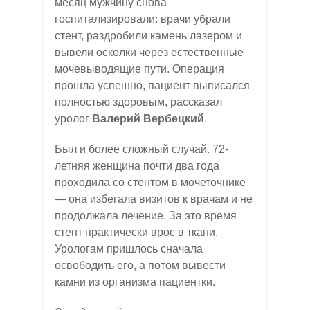
месяц мужчину снова
госпитализировали: врачи убрали
стент, раздробили камень лазером и
вывели осколки через естественные
мочевыводящие пути. Операция
прошла успешно, пациент выписался
полностью здоровым, рассказал
уролог
Валерий Вербецкий
.
Был и более сложный случай. 72-
летняя женщина почти два года
проходила со стентом в мочеточнике
— она избегала визитов к врачам и не
продолжала лечение. За это время
стент практически врос в ткани.
Урологам пришлось сначала
освободить его, а потом вывести
камни из организма пациентки.