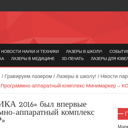
НОВОСТИ НАУКИ И ТЕХНИКИ
ЛАЗЕРЫ В ШКОЛУ!
СОБЫТИ
КА
ЛАЗЕРЫ В МЕДИЦИНЕ
3D-ПЕЧАТЬ
ЛАЗЕРЫ ДЛЯ ЮВЕ
я
/
Гравируем лазером
/
Лазеры в школу!
/
Нвости пар
«Программно-аппаратный комплекс Минимаркер – 
КА 2016» был впервые
мно-аппаратный комплекс
П
Р»
Марк