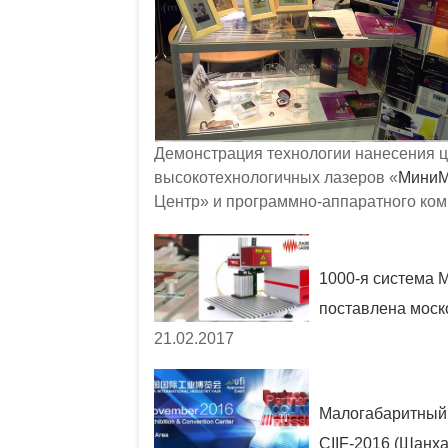
Демонстрация технологии нанесения ц
высокотехнологичных лазеров «
МиниМ
Центр» и программно-аппаратного ко
1000-я система 
поставлена мос
21.02.2017
Малогабаритный 
CIIF-2016 (Шанха