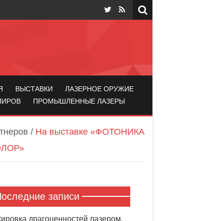
Я
ВЫСТАВКИ
ЛАЗЕРНОЕ ОРУЖИЕ
ЛИРОВ
ПРОМЫШЛЕННЫЕ ЛАЗЕРЫ
тнеров
/
На выставке «ФОТОНИКА
КОЛОР»
оследние записи
ировка драгоценностей лазером.