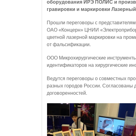
оборудования ИРЭ ПОЛИС и произв
гравировки и маркировки Лазерный
Прошли переговоры с представителям
ОАО «Концерн» ЦНИИ «Электроприбор»
цветной лазерной маркировки на пром
от фальсификации.
ООО Микрохирургические инструменты
идентификаторов на хирургические ин
Ведутся переговоры о совместных прое
разных городов России. Согласованы 
договоренностей.