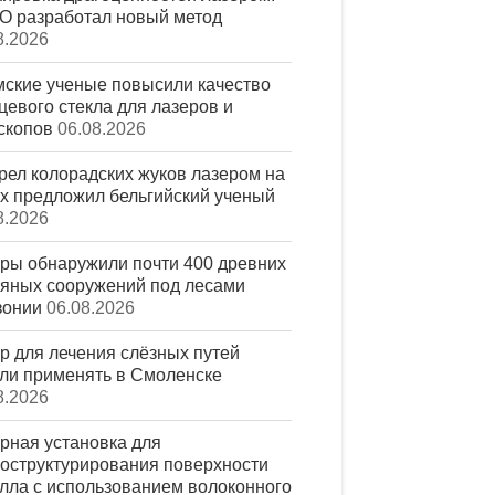
 разработал новый метод
8.2026
ские ученые повысили качество
цевого стекла для лазеров и
скопов
06.08.2026
рел колорадских жуков лазером на
х предложил бельгийский ученый
8.2026
ры обнаружили почти 400 древних
яных сооружений под лесами
зонии
06.08.2026
р для лечения слёзных путей
ли применять в Смоленске
8.2026
рная установка для
оструктурирования поверхности
лла с использованием волоконного