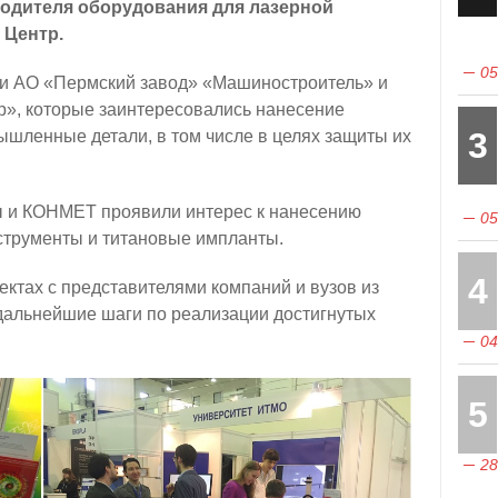
одителя оборудования для лазерной
 Центр.
05
и АО «Пермский завод» «Машиностроитель» и
, которые заинтересовались нанесение
3
ышленные детали, в том числе в целях защиты их
 и КОНМЕТ проявили интерес к нанесению
05
струменты и титановые импланты.
4
ктах с представителями компаний и вузов из
дальнейшие шаги по реализации достигнутых
04
5
28