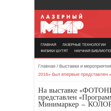
Лазерный мир
ГЛАВНАЯ
ЛАЗЕРНЫЕ ТЕХНОЛОГИИ
ФИЗИКИ ШУТЯТ
НАУЧНАЯ БИБЛИОТЕ
Главная
/
Выставки и мероприяти
2016» был впервые представлен 
На выставке «ФОТОНИ
представлен «Програм
Минимаркер – КОЛО